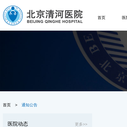
首页
医
首页
>
通知公告
医院动态
更多>>