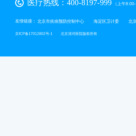
医疗热线：400-8197-999
（上午8:00-1
友情链接：
北京市疾病预防控制中心
海淀区卫计委
北
京ICP备17012802号-1
北京清河医院版权所有