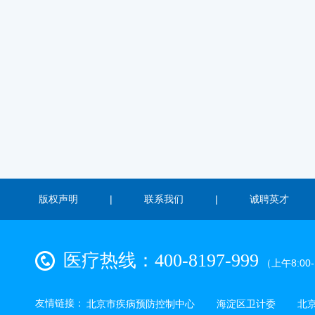
版权声明
|
联系我们
|
诚聘英才
医疗热线：400-8197-999
（上午8:00-1
友情链接：
北京市疾病预防控制中心
海淀区卫计委
北