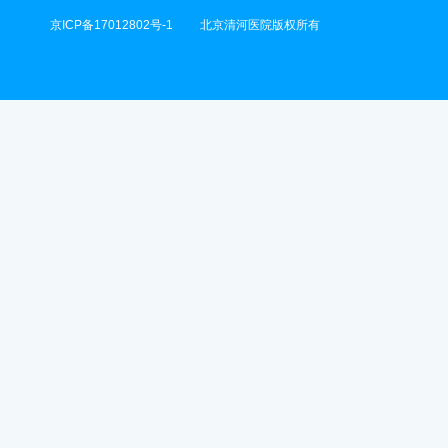
京ICP备17012802号-1
北京清河医院版权所有