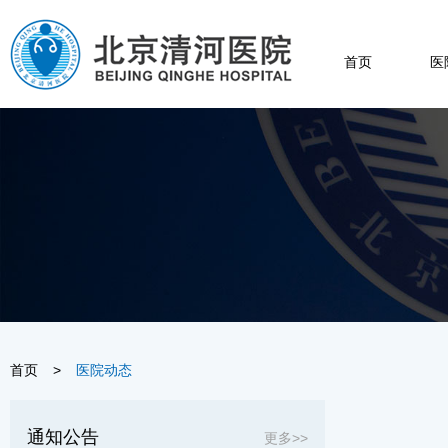
首页
医
首页
>
医院动态
通知公告
更多>>